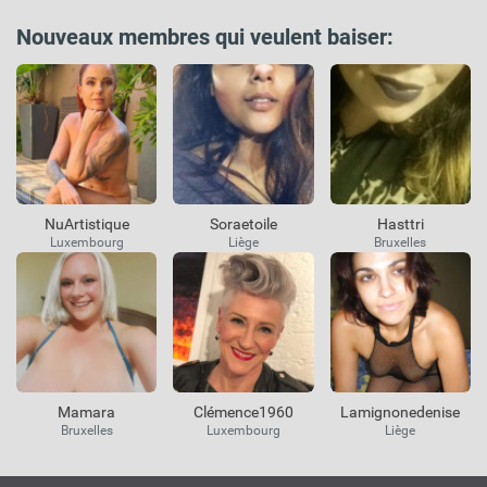
Nouveaux membres qui veulent baiser:
NuArtistique
Soraetoile
Hasttri
Luxembourg
Liège
Bruxelles
Mamara
Clémence1960
Lamignonedenise
Bruxelles
Luxembourg
Liège