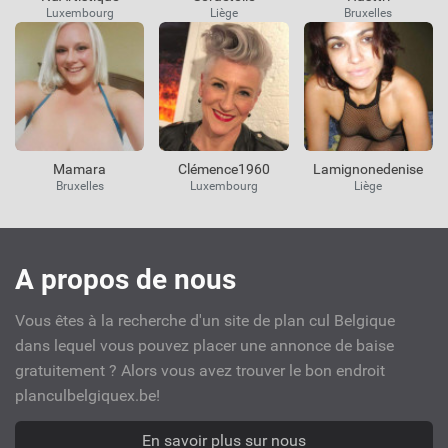
Luxembourg
Liège
Bruxelles
Mamara
Clémence1960
Lamignonedenise
Bruxelles
Luxembourg
Liège
Liens
A propos de nous
utiles
Vous êtes à la recherche d'un site de plan cul Belgique
dans lequel vous pouvez placer une annonce de baise
gratuitement ? Alors vous avez trouver le bon endroit
planculbelgiquex.be!
En savoir plus sur nous